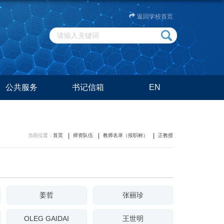
返回学校首页
公共服务
书记信箱
EN
当前位置：
首页
师资队伍
教师名录（按职称）
正教授
姜哲
张丽珍
OLEG GAIDAI
王世明