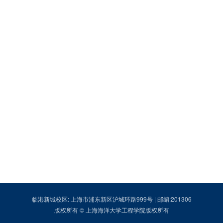
临港新城校区: 上海市浦东新区沪城环路999号 | 邮编:201306
版权所有 © 上海海洋大学工程学院版权所有