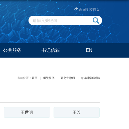
返回学校首页
公共服务
书记信箱
EN
当前位置：
首页
师资队伍
研究生导师
海洋科学(学博)
王世明
王芳