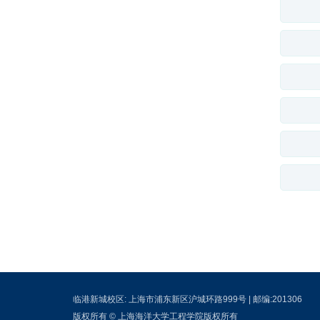
临港新城校区: 上海市浦东新区沪城环路999号 | 邮编:201306
版权所有 © 上海海洋大学工程学院版权所有