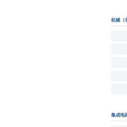
机械（
集成电