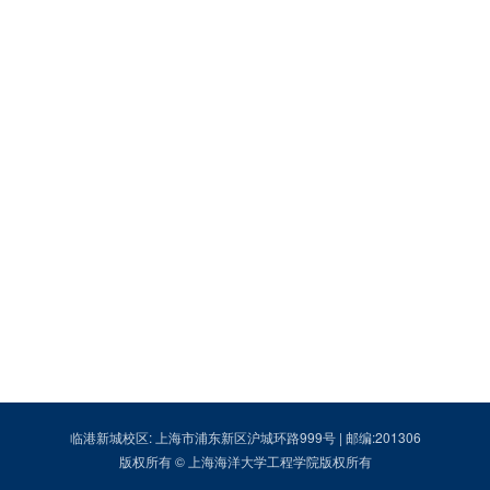
临港新城校区: 上海市浦东新区沪城环路999号 | 邮编:201306
版权所有 © 上海海洋大学工程学院版权所有