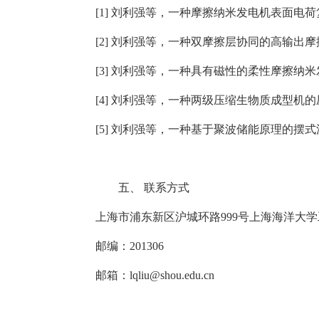
[
1]
刘利强等，一种摩擦纳米发电机表面电荷
[
2
]
刘利强等，一种双摩擦层协同的高输出摩
[
3
]
刘利强等，一种具有磁性的柔性摩擦纳米
[
4]
刘利强等，一种两级压缩生物质成型机的
[
5]
刘利强等，一种基于聚波储能原理的摆式
五、
联系方式
上海市浦东新区沪城环路
999
号上海海洋大学
邮编：
201306
邮箱：
lqliu
@shou.edu.cn