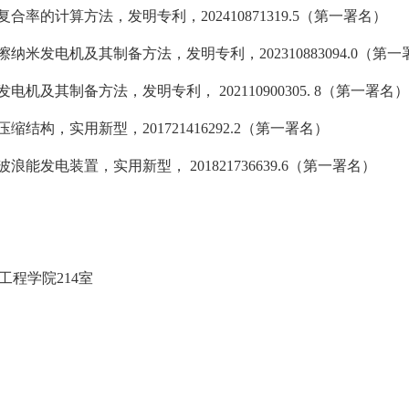
复合率的计算方法，发明专利，
202410871319
.
5
（第一署名）
擦纳米发电机及其制备方法，发明专利，
202310883094
.
0
（第一
发电机及其制备方法，发明专利，
202110900305
.
8
（第一署名）
压缩结构，实用新型，
201721416292
.
2
（第一署名）
波浪能发电装置，实用新型，
201821736639
.
6
（第一署名）
工程学院
214
室