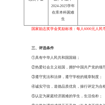
2024-2025学年
在库本科困难
生
国家励志奖学金奖励标准：每人
6
000元人民
三、评选条件
①具有中华人民共和国国籍；
②热爱社会主义祖国，拥护中国共产党的领
③遵守宪法和法律，遵守学校的规章制度；
④诚实守信，道德品质优良，
操行评定为合
⑤
认定为家庭经济困难的学生，生活俭朴；