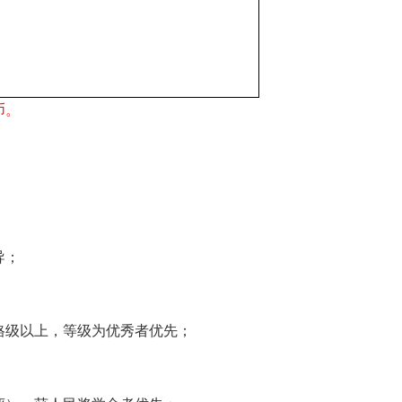
币。
导；
格级以上，等级为优秀者优先；