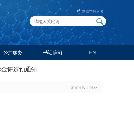
返回学校首页
公共服务
书记信箱
EN
学金评选预通知
浏览次数：
1688