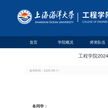
首页
学院概况
师资队伍
工程学院20
发布时间：
2025-09-11
各
同学
：