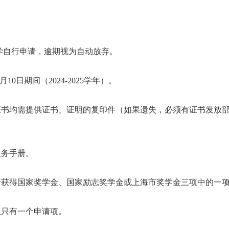
学自行申请，逾期视为自动放弃。
月10日期间（2024-2025学年）。
格证书均需提供证书、证明的复印件（如果遗失，必须有证书发放
服务手册。
请获得国家奖学金、国家励志奖学金或上海市奖学金三项中的一
里只有一个申请项。