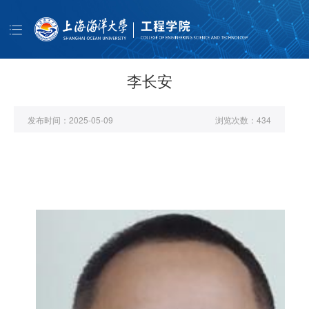
导
航
首页
学院概况
李长安
师资队伍
发布时间：
2025-05-09
浏览次数：
434
人才培养
科学研究
学生工作
公共服务
书记信箱
EN