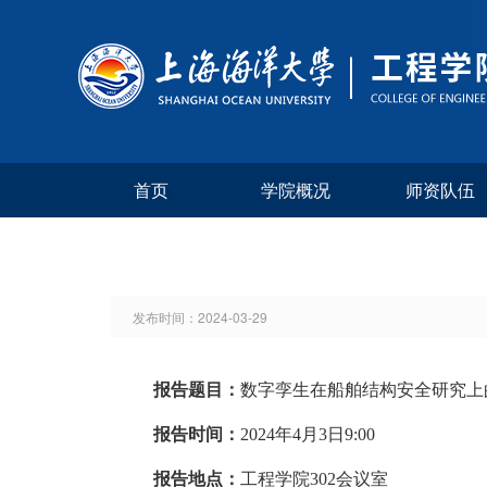
首页
学院概况
师资队伍
发布时间：
2024-03-29
报告题目：
数字孪生在船舶结构安全研究上
报告时间：
202
4
年
4
月
3
日
9:
00
报告地点：
工程学院
302会议室