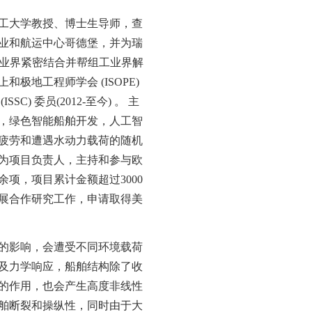
工大学教授、博士生导师，查
业和航运中心哥德堡，并为瑞
工业界紧密结合并帮组工业界解
极地工程师学会 (ISOPE)
) 委员(2012-至今) 。 主
，绿色智能船舶开发，人工智
疲劳和遭遇水动力载荷的随机
为项目负责人，主持和参与欧
项，项目累计金额超过3000
展合作研究工作，申请取得美
的影响，会遭受不同环境载荷
及力学响应，船舶结构除了收
的作用，也会产生高度非线性
舶断裂和操纵性，同时由于大