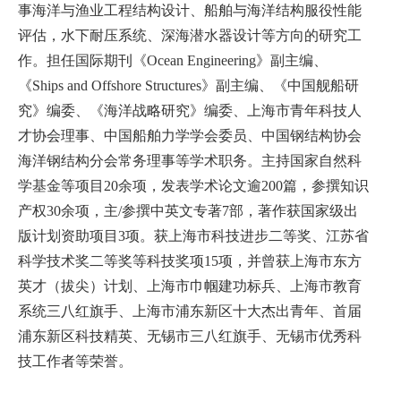
事海洋与渔业工程结构设计、船舶与海洋结构服役性能
评估，水下耐压系统、深海潜水器设计等方向的研究工
作。担任国际期刊《Ocean Engineering》副主编、
《Ships and Offshore Structures》副主编、《中国舰船研
究》编委、《海洋战略研究》编委、上海市青年科技人
才协会理事、中国船舶力学学会委员、中国钢结构协会
海洋钢结构分会常务理事等学术职务。主持国家自然科
学基金等项目20余项，发表学术论文逾200篇，参撰知识
产权30余项，主/参撰中英文专著7部，著作获国家级出
版计划资助项目3项。获上海市科技进步二等奖、江苏省
科学技术奖二等奖等科技奖项15项，并曾获上海市东方
英才（拔尖）计划、上海市巾帼建功标兵、上海市教育
系统三八红旗手、上海市浦东新区十大杰出青年、首届
浦东新区科技精英、无锡市三八红旗手、无锡市优秀科
技工作者等荣誉。