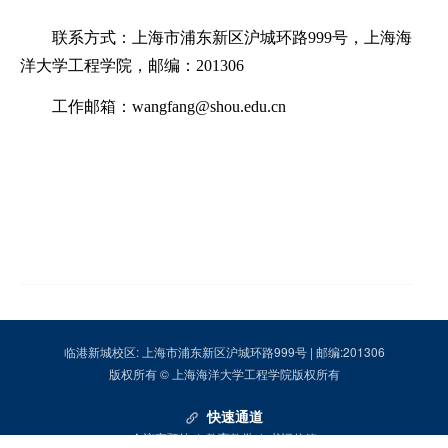
联系方式：上海市浦东新区沪城环路
999
号，上海海
洋大学工程学院，邮编：
201306
工作邮箱：
wangfang@shou.edu.cn
临港新城校区: 上海市浦东新区沪城环路999号 | 邮编:201306
版权所有 © 上海海洋大学工程学院版权所有
快速通道
会议室预约
|
教育教学
|
书记信箱