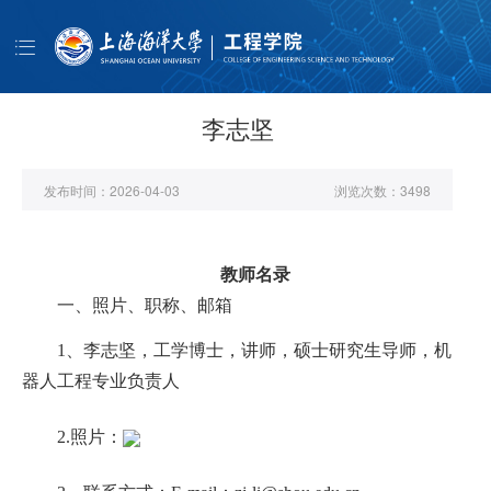
导
航
首页
学院概况
李志坚
师资队伍
发布时间：
2026-04-03
浏览次数：
3498
人才培养
科学研究
教师名录
学生工作
一、
照片、职称、邮箱
公共服务
1、李志坚，工学博士，讲师，硕士研究生导师，机
书记信箱
器人工程专业负责人
EN
2.照片：