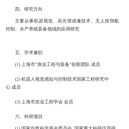
四、研究方向
主要从事机器视觉、高光谱成像技术、无人投饵船
控制、水产养殖装备领域的应用研究
五、学术兼职
(1)
上海市
“渔业工程与装备”创新团队 成员
(
2
)
机器人视觉感知与控制技术国家工程研究中
心
成员
(
3
)
上海市农业工程学会
会员
六、科研项目
(1)
国家自然科学基金委员会
,
国家重大科研仪器研