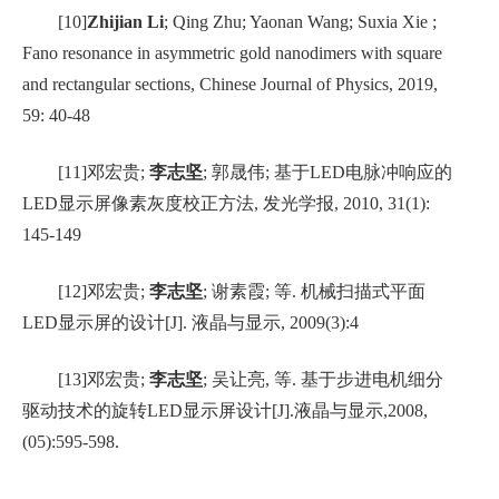
[10]
Zhijian Li
; Qing Zhu; Yaonan Wang; Suxia Xie ;
Fano resonance in asymmetric gold nanodimers with square
and rectangular sections, Chinese Journal of Physics, 2019,
59: 40-48
[11]
邓宏贵
;
李志坚
;
郭晟伟
;
基于
LED
电脉冲响应的
LED
显示屏像素灰度校正方法
,
发光学报
, 2010, 31(1):
145-149
[
12
]
邓宏贵
;
李志坚
;
谢素霞
;
等
.
机械扫描式平面
LED
显示屏的设计
[J].
液晶与显示
, 2009(3):4
[13]
邓宏贵
;
李志坚
;
吴让亮
,
等
.
基于步进电机细分
驱动技术的旋转
LED
显示屏设计
[J].
液晶与显示
,2008,
(05):595-598.