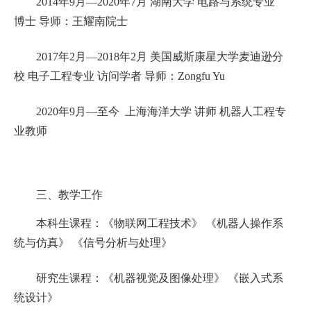
2014年9月—2020年7月 湖南大学 电路与系统专业
博士 导师：王耀南院士
2017年2月—2018年2月 美国威斯康星大学麦迪逊分
校 电子工程专业 访问学者 导师：Zongfu Yu
2020年9月—至今 上海海洋大学 讲师 机器人工程专
业教师
三、
教学工作
本科生课程：
《物联网工程技术》
《机器人操作系
统与仿真》
《信号分析与处理》
研究生课程：
《机器视觉及图像处理》
《嵌入式系
统设计》