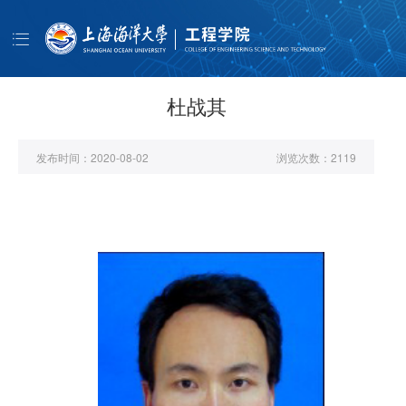
导
航
首页
学院概况
杜战其
师资队伍
发布时间：
2020-08-02
浏览次数：
2119
人才培养
科学研究
学生工作
公共服务
书记信箱
EN