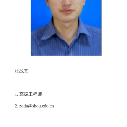
杜战其
1.
高级工程师
2.
zqdu@shou.edu.cn