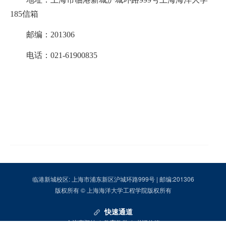
185
信箱
邮编：
201306
电话：
021-61900835
临港新城校区: 上海市浦东新区沪城环路999号 | 邮编:201306
版权所有 © 上海海洋大学工程学院版权所有
快速通道
会议室预约
|
教育教学
|
书记信箱