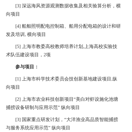
[3]
深远海风资源观测数据收集及相关验算分析，横
向项目
[4]
船舶照明配电控制箱、船用分配电箱的设计和研
发及培训
,
横向项目
[5]
上海市教委高校教师培养计划
,
上海高校实验技
术队伍建设项目，
2
项
参与项目：
[1]
上海市科学技术委员会技创新基地建设项目
,
纵
向项目
[2]
上海市农业科技创新项目
“
美白对虾设施化池塘
捕捞设备研制与应用示范
”
纵向项目
[3]
国家重点研发计划，
“
大洋渔业高品质智能捕捞
与服务系统应用示范
”
纵向项目