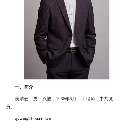
一、简介
吴清云，男，汉族，
1986
年
5
月，工程师，中共党
员。
qywu@shou.edu.cn