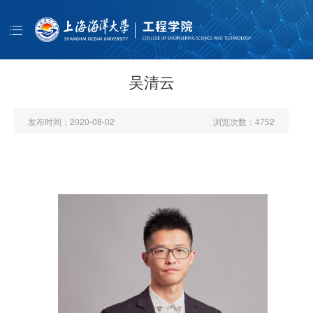
导
航
首页
学院概况
吴清云
师资队伍
发布时间：
2020-08-02
浏览次数：
4752
人才培养
科学研究
学生工作
公共服务
书记信箱
EN