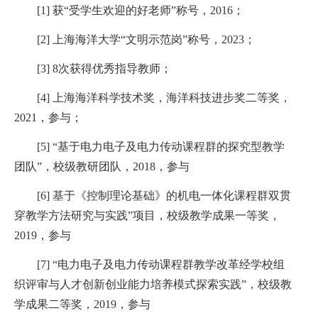
[1]
获“受学生欢迎的好老师”称号，
2016
；
[2]
上海海洋大学
“
文明示范岗
”
称号，
2023
；
[3] 8
次获得优秀指导教师；
[4]
上海海洋科学技术奖，海洋科技进步奖二等奖，
2021
，参与；
[5] “
基于电力电子及电力传动课程群的探究型教学
团队
”
，校级教研团队，
2018
，参与
[6]
基于《控制理论基础》的机电一体化课程群双贯
穿教学方法研究与实践
”
项目，校级教学成果一等奖，
2019
，参与
[7] “
电力电子及电力传动课程群教学改革经学校组
织评审与人才创新创业能力培养模式探索实践
”
，校级教
学成果二等奖，
2019
，参与