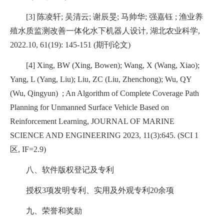
[3]
陈凌轩
;
吴清云
;
谢辰旻
;
马帅华
;
强嘉钰
;
渔业养
殖水质监测改善一体化水下机器人设计
,
湖北农业科学
,
2022.10, 61(19): 145-151 (
期刊论文
)
[4] Xing, BW (Xing, Bowen); Wang, X (Wang, Xiao);
Yang, L (Yang, Liu); Liu, ZC (Liu, Zhenchong); Wu, QY
(Wu, Qingyun)
; An Algorithm of Complete Coverage Path
Planning for Unmanned Surface Vehicle Based on
Reinforcement Learning, JOURNAL OF MARINE
SCIENCE AND ENGINEERING 2023, 11(3):645. (SCI 1
区
, IF=2.9)
八、软件版权登记及专利
授权
3
项发明专利、实用及外观专利
20
余项
九、荣誉和奖励