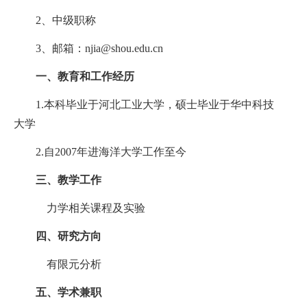
2
、中级职称
3
、邮箱：
njia@shou.edu.cn
一、
教育和工作经历
1.
本科毕业于河北工业大学，硕士毕业于华中科技
大学
2.
自
2007
年进海洋大学工作至今
三、教学工作
力学相关课程及实验
四、研究方向
有限元分析
五、学术兼职