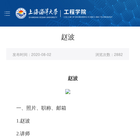
导
航
首页
学院概况
赵波
师资队伍
发布时间：
2020-08-02
浏览次数：
2882
人才培养
科学研究
赵波
学生工作
公共服务
书记信箱
一、
照片、职称、邮箱
EN
1.赵波
2.讲师