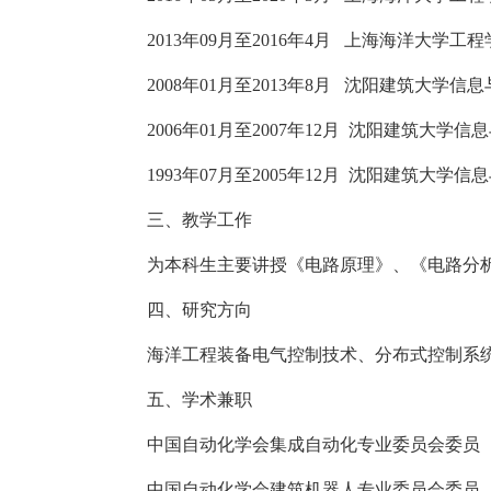
2013
年
09
月至
2016
年
4
月
上海海洋大学工程
2008
年
01
月至
2013
年
8
月
沈阳建筑大学信息
2006
年
01
月至
2007
年
12
月
沈阳建筑大学信息
1993
年
07
月至
2005
年
12
月
沈阳建筑大学信息
三、
教学工作
为本科生主要讲授《电路原理》、《电路分
四、
研究方向
海洋工程装备电气控制技术、分布式控制系
五、
学术兼职
中国自动化学会集成自动化专业委员会委员
中国自动化学会建筑机器人专业委员会委员