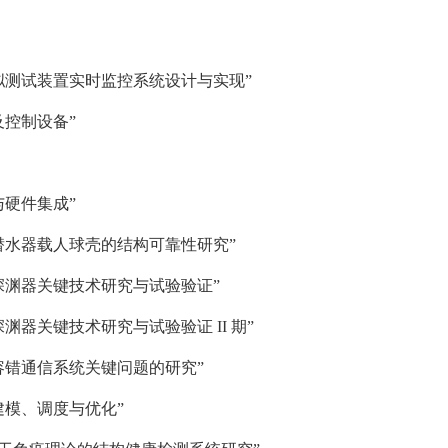
拟测试装置实时监控系统设计与实现
”
控制设备”
硬件集成”
潜水器载人球壳的结构可靠性研究”
深渊器关键技术研究与试验验证”
深渊器关键技术研究与试验验证
II
期
”
容错通信系统关键问题的研究
”
建模、调度与优化
”