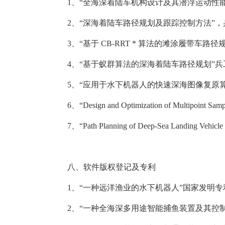
1
、“全海深着陆车机构设计及其潜浮运动性
2
、“深海着陆车路径规划及跟踪控制方法”，
3
、“基于
CB-RRT *
算法的滩涂履带车路径
4
、“基于蚁群算法的深海着陆车路径规划”兵
5
、“应用于水下机器人的快速深海图像复原
6
、“
Design and Optimization of Multipoint Samp
7
、“
Path Planning of Deep-Sea Landing Vehicle
八、
软件版权登记及专利
1
、“一种远洋渔业的水下机器人”国家发明专
2
、“一种全海深多用途智能捕鱼装置及其控