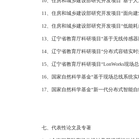
10
、住房和城乡建设部研究开发项目
“
基于人
11
、住房和城乡建设部研究开发项目
“
面向建
12
、住房和城乡建设部研究开发项目
“
低能耗
13
、辽宁省教育厅科研项目
“
基于无线传感器
14
、辽宁省教育厅科研项目
“
分布式容错实时
15
、辽宁省教育厅科研项目
“
LonWorks
现场总
16
、国家自然科学基金
“
基于现场总线系统实
17
、国家自然科学基金
“
新一代分布式智能自
七、
代表性论文及专著