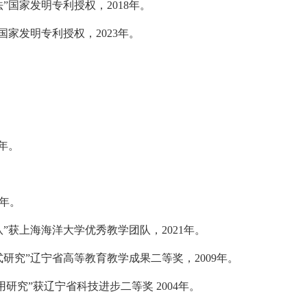
法”国家发明专利授权，
2018
年。
国家发明专利授权，
20
23
年。
年。
年。
队”获上海海洋大学优秀教学团队，
2021
年。
式研究”辽宁省高等教育教学成果二等奖，
2009
年。
用研究”获辽宁省科技进步二等奖
2004
年。