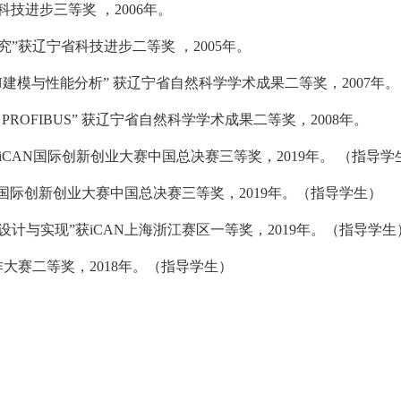
省科技进步三等奖
，
2006
年。
究”获辽宁省科技进步二等奖
，
2005
年。
N
建模与性能分析
”
获辽宁省自然科学学术成果二等奖，
2007
年。
of PROFIBUS
”
获辽宁省自然科学学术成果二等奖，
2008
年。
iCAN
国际创新创业大赛中国总决赛三等奖，
2019
年。
（指导学
国际创新创业大赛中国总决赛三等奖，
2019
年。（指导学生）
设计与实现”获
iCAN
上海浙江赛区一等奖，
2019
年。（指导学生
作大赛二等奖，
2018
年。（指导学生）