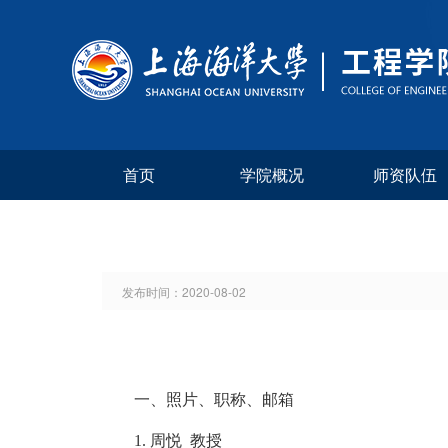
首页
学院概况
师资队伍
发布时间：
2020-08-02
一、
照片、职称、邮箱
1.
周悦
教授