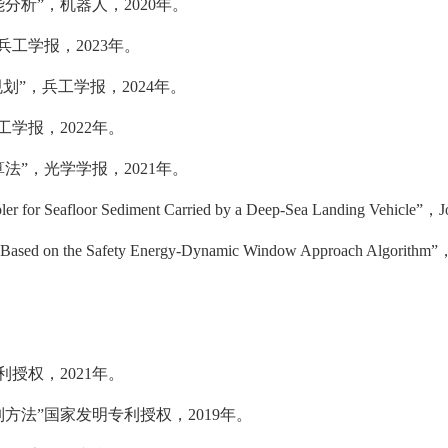
能分析”，机器人，
2020
年。
兵工学报，
2023
年。
规划
”，兵工学报，
2024
年。
工学报，
2022
年。
算法”，光学学报，
2021
年。
ler for Seafloor
Sediment Carried by a Deep-Sea Landing Vehicle
”，
J
 Based on the Safety
Energy-Dynamic Window Approach Algorithm
”
利授权，
2021
年。
制方法”国家发明专利授权，
2019
年。