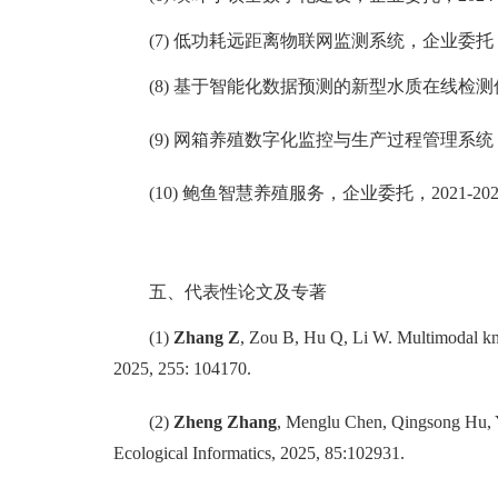
(
7
)
低功耗远距离物联网监测系统
，
企业委托
(
8)
基于智能化数据预测的新型水质在线检测
(
9
)
网箱养殖数字化监控与生产过程管理系统
(
10
)
鲍鱼智慧养殖服务，企业委托，
2021-20
五、代表性论文及专著
(
1)
Zhang Z
, Zou B, Hu Q, Li W. Multimodal know
2025, 255: 104170.
(
2)
Zheng Zhang
, Menglu Chen, Qingsong Hu, Ya
Ecological Informatics, 2025, 85:102931.