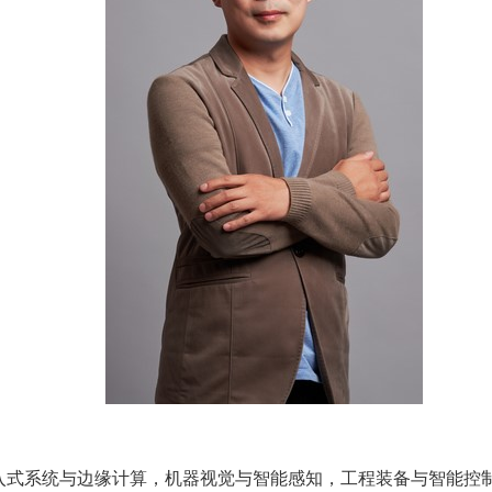
入式系统
与边缘计算
，
机器视觉与智能感知，工程装备与智能控