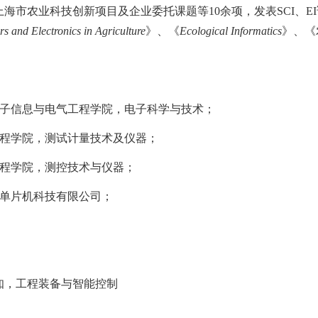
上海市
农业科技创新
项目及企业
委托课题
等
10
余项，发表
SCI
、
EI
s and Electronics in Agriculture
》、《
Ecological Informatics
》、《
通大学，电子信息与电气工程学院，电子科学与技术；
，物理工程学院，测试计量技术及仪器；
，物理工程学院，测控技术与仪器；
周立功单片机科技有限公司；
知，工程装备与智能控制