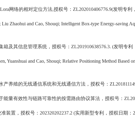
Lora
网络的相对定位方法
,
授权号：
ZL202010406776.9(
发明专利
; Liu Zhaohui and Cao, Shouqi;
Intelligent Box-type Energy-saving A
集箱及其信息管理系统，授权号：
ZL201910638576.3
.
(
发明专利
en, Yuanshuai and Cao, Shouqi; Relative Positioning Method Based o
水产养殖的无线通信系统和无线通信方法
，授权号：
ZL
20181114
于能量有效性与链路可靠性的按需路由协议算法
，授权号：
ZL
20
校准装置，授权号：
202320202237.2
(
实用新型专利，
授权日期：