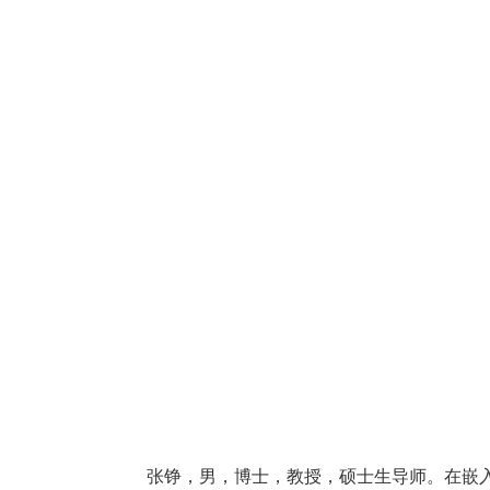
张铮，男，
博士，
教授，硕士生导师
。
在嵌