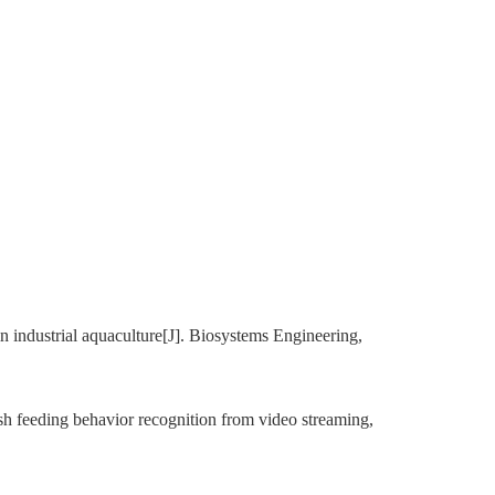
n industrial aquaculture[J]. Biosystems Engineering,
h feeding behavior recognition from video streaming,