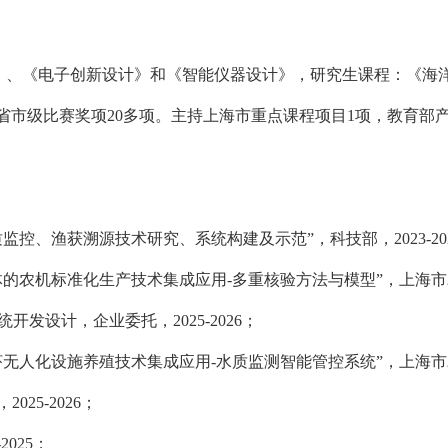
》、《电子创新设计》和《智能仪器设计》，研究生课程：《海
省市级比赛奖项
20
多项
。主持上海市重点课程项目
1
项，教育部
质监控、渔获溯源技术研究、系统构建及示范
”
，科技部，
2023-20
体的农机标准化生产技术集成应用-多重核验方法与模型”
，上海市
统开发设计，企业委托，
2025-2026
；
虾无人化设施养殖技术集成应用
-
水质监测智能管控系统
”
，上海市
，
202
5
-202
6
；
-2025
；