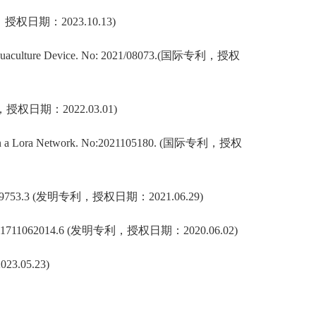
，授权日期：
2023.10.13)
quaculture Device
.
No
:
2021/08073.(
国际专利，授权
，
授权日期：
202
2
.0
3
.
01
)
n a Lora Network
.
No:2021105180.
(
国际专利，授权
9753.3
(
发明专利，授权日期：
2021.06.29
)
1711062014.6
(
发明专利，
授权日期：
202
0
.06.
02
)
202
3
.0
5
.
23
)