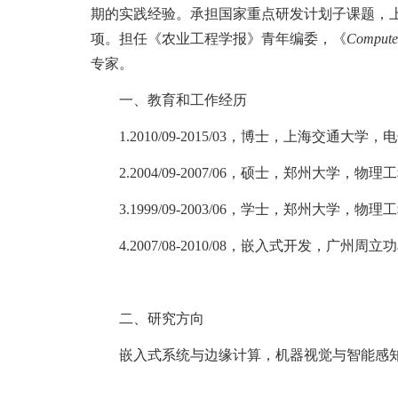
期的实践经验。承担国家重点研发计划子课题，
项。
担任
《农业工程学报》青年编委，《
Computer
专家。
一、
教育和工作经历
1.
2010/09-2015/03，博士，上海交
2.
2004/09-2007/06，硕士，郑州大学
3
.
1999/09-2003/06，学士，郑州大学
4
.
2007/08-2010/08，嵌入式开发，广州
二、研究方向
嵌入式系统
与边缘计算
，
机器视觉与智能感