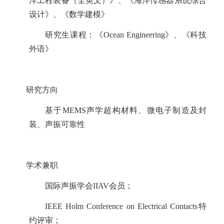
洋工程装备（全英文）》、《海洋传感器系统综合
设计》、《数学建模》
研究生课程：《
Ocean Engineering
》、《科技
外语》
研究方向
基于
MEMS
声学超构材料、微电子制造及封
装、声振可靠性
学术兼职
国际声振学会
IIAV
会员；
IEEE Holm Conference on Electrical Contacts
特
约评审；