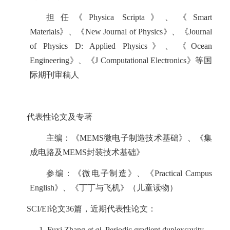
担任《
Physica Scripta
》、《
Smart
Materials
》、《
New Journal of Physics
》、《
Journal
of Physics D: Applied Physics
》、《
Ocean
Engineering
》、《
J Computational Electronics
》等国
际期刊审稿人
代表性论文及专著
主编：《
MEMS
微电子制造技术基础》、《集
成电路及
MEMS
封装技术基础》
参编：《微电子制造》、《
Practical Campus
English
》、《丁丁与飞机》（儿童读物）
SCI/EI
论文
36
篇，近期代表性论文：
1.
Fuxi Zhang
et al
, Periodic gradient duplexcavity