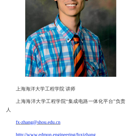
上海海洋大学工程学院
讲师
上海海洋大学工程学院
“
集成电路一体化平台
”
负责
人
fx-zhang@shou.edu.cn
http://www.edmon.engineering/fuxizhang