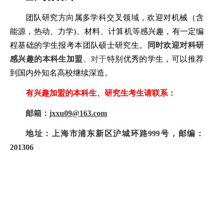
团队研究方向属多学科交叉领域，欢迎对机械（含
能源，热动、力学
)
、材料、计算机等感兴趣，有一定编
程基础的学生报考本团队硕士研究生。
同时欢迎对科研
感兴趣的本科生加盟
。对于
特别优秀的学生，可以推荐
到国内外知名高校继续深造。
有兴趣加盟的本科生、研究生考生请联系：
邮箱：
jxxu09@163.com
地址：上海市浦东新区沪城环路
999
号，邮编：
201306