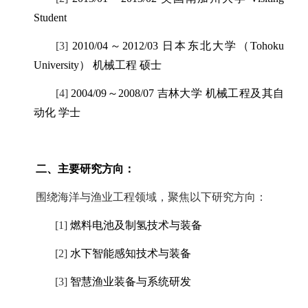
Student
[3]
2010/04
～
2012/03
日本东北大学（
Tohoku
University
） 机械工程 硕士
[4]
2004/09
～
2008/07
吉林大学 机械工程及其自
动化 学士
二、主要研究方向：
围绕海洋与渔业工程领域，聚焦以下研究方向：
[1]
燃料电池及制氢技术与装备
[2]
水下智能感知技术与装备
[3]
智慧渔业装备与系统研发