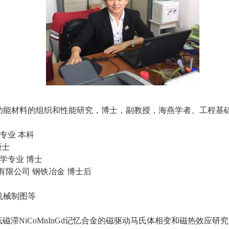
功能材料的组织和性能研究，博士，副教授，海燕学者、工程基
理专业 本科
硕士
与化学专业 博士
股份有限公司 钢铁冶金 博士后
机械制图等
低磁滞NiCoMnInGd记忆合金的磁驱动马氏体相变和磁热效应研究、执行