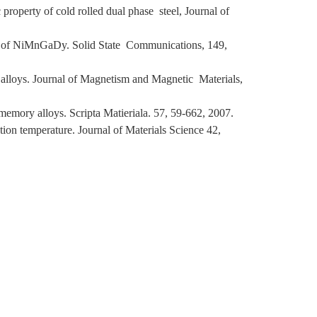
operty of cold rolled dual phase steel, Journal of
oys of NiMnGaDy. Solid State Communications, 149,
a alloys. Journal of Magnetism and Magnetic Materials,
emory alloys. Scripta Matieriala. 57, 59-662, 2007.
tion temperature. Journal of Materials Science 42,