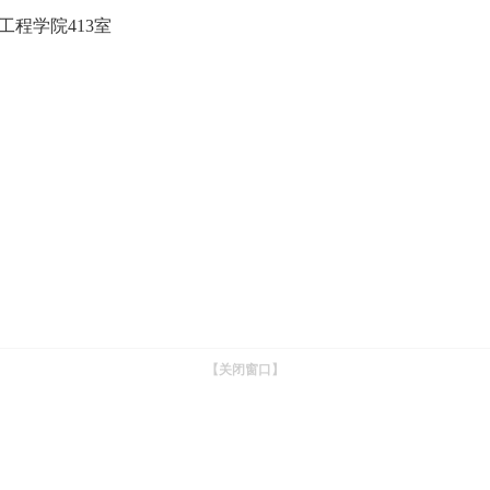
工程学院413室
【关闭窗口】