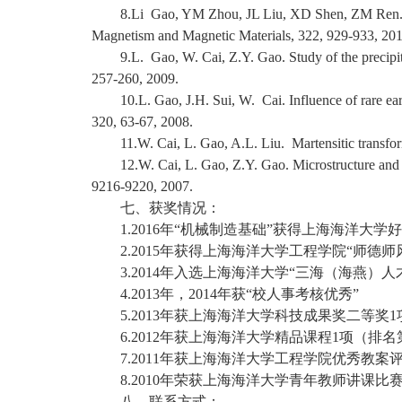
8.Li Gao, YM Zhou, JL Liu, XD Shen, ZM Ren. Eff
Magnetism and Magnetic Materials, 322, 929-933, 201
9.L. Gao, W. Cai, Z.Y. Gao. Study of the precip
257-260, 2009.
10.L. Gao, J.H. Sui, W. Cai. Influence of rare e
320, 63-67, 2008.
11.W. Cai, L. Gao, A.L. Liu. Martensitic transfo
12.W. Cai, L. Gao, Z.Y. Gao. Microstructure and 
9216-9220, 2007.
七、获奖情况：
1.2016年“机械制造基础”获得上海海洋大学
2.2015年获得上海海洋大学工程学院“师德师
3.2014年入选上海海洋大学“三海（海燕）人
4.2013年，2014年获“校人事考核优秀”
5.2013年获上海海洋大学科技成果奖二等奖
6.2012年获上海海洋大学精品课程1项（排
7.2011年获上海海洋大学工程学院优秀教案
8.2010年荣获上海海洋大学青年教师讲课比
八、联系方式：