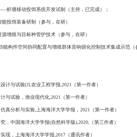
——虾塘移动投饵系统开发试制（主持，已完成）；
智能投饵装备研制（参与，在研）
资源增殖与目标种管护技术（参与，在研）
功能构件空间协同配置与增殖群体音响驯化控制技术集成示范（
统设计与试验
[J].
农业工程学报
,2021
（第一作者）
设计与试验，渔业现代化
,2021
（第一作者）
力仿真分析与实验
,
上海海洋大学学报，
2021
（第一作者）
研究，中国海洋大学学报
(
自然科学版
),2020,
（第三作者）
与实现，上海海洋大学学报
,2017
（通讯作者）