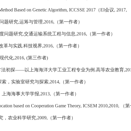
ethod Based on Genetic Algorithm, ICCSSE 2017
（
EI
会议
, 2017,
问题研究
,
运筹与管理
,2016,
（第一作者）
度问题研究
,
交通运输系统工程与信息
,2016,
（第一作者）
改革与实践
.
科技视界
,2016,
（第一作者）
现代化
,2016, (
第三作者
)
方法初探——以上海海洋大学工业工程专业为例
.
高等农业教育
,20
探索，实验室研究与探索
,2014,
（第一作者）
，上海海事大学学报
,2013,
（第一作者）
llocation based on Cooperation Game Theory, ICSEM 2010,2010,
（第
究，农业科学研究
,2009,
（第一作者）