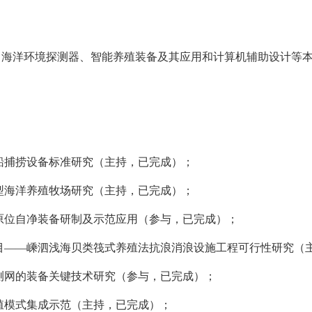
、海洋环境探测器、智能养殖装备及其应用和计算机辅助设计等
船捕捞设备标准研究（主持，已完成）；
型海洋养殖牧场研究（主持，已完成）；
原位自净装备研制及示范应用（参与，已完成）；
目——嵊泗浅海贝类筏式养殖法抗浪消浪设施工程可行性研究（
测网的装备关键技术研究（参与，已完成）；
殖模式集成示范（主持，已完成）；