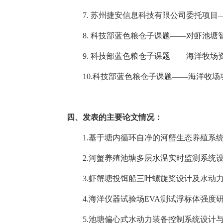
7.
苏州捷安信息科技有限公司委托项目
8.
科技部蓝色粮仓子课题——对虾池塘
9.
科技部蓝色粮仓子课题——海洋牧场
10.
科技部蓝色粮仓子课题——海洋牧场
四、发表的主要论文情况：
1.
基于塘内循环自净的河蟹生态养殖系
2.
河蟹养殖池塘多层水温实时监测系统
3.
虾蟹塘投饵船三叶螺旋桨设计及水动
4.
海洋仪器试验场
EVA
测试浮标体强度
5.
池塘偏心式水动力装备控制系统设计