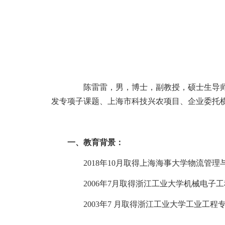
陈雷雷，男，博士，副教授，硕士生导师。
发专项子课题、上海市科技兴农项目、企业委托
一、教育背景：
2018
年
10
月取得上海海事大学物流管理
2006
年
7
月取得浙江工业大学机械电子工
2003
年
7
月取得浙江工业大学工业工程