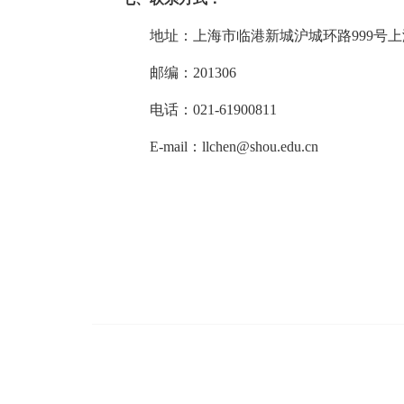
地址：上海市临港新城沪城环路
999
号上
邮编：
201306
电话：
021-61900811
E-mail
：
llchen@shou.edu.cn