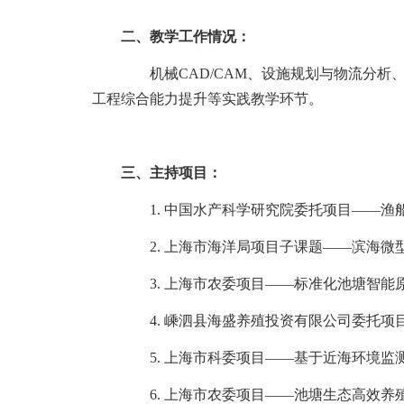
二、教学工作情况：
机械
CAD/CAM
、设施规划与物流分析
工程综合能力提升等实践教学环节。
三、主持项目：
1.
中国水产科学研究院委托项目——渔
2.
上海市海洋局项目子课题——滨海微
3.
上海市农委项目——标准化池塘智能
4.
嵊泗县海盛养殖投资有限公司委托项
5.
上海市科委项目——基于近海环境监
6.
上海市农委项目——池塘生态高效养