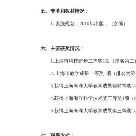
五、专著和教材情况：
1.
设施规划，
2010
年出版，（参编）
六、主要获奖情况：
1.
上海市科技进步二等奖
1
项（排名第二
2.
上海市教学成果二等奖
1
项（排名为第
3.
获得上海海洋大学教学成果奖特等奖
1
4.
获得上海海洋科学技术奖三等奖
1
项（
5.
获得上海海洋大学教学成果奖三等奖
1
七、联系方式：