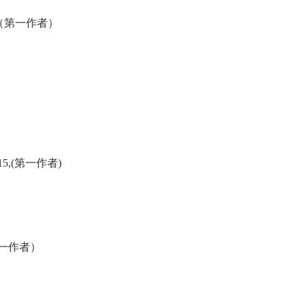
（第一作者）
15,(
第一作者
)
一作者）