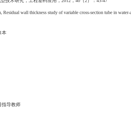
成型技术研究，工程塑料应用，
2012
，
40
（
2
）：
43-47
dual wall thickness study of variable cross-section tube in water-ass
1
本
秀指导教师