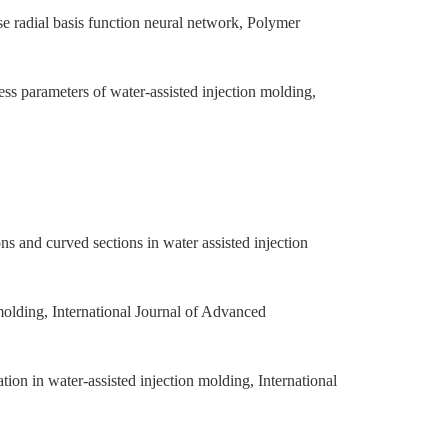
 radial basis function neural network, Polymer
s parameters of water-assisted injection molding,
 and curved sections in water assisted injection
lding, International Journal of Advanced
 in water-assisted injection molding, International