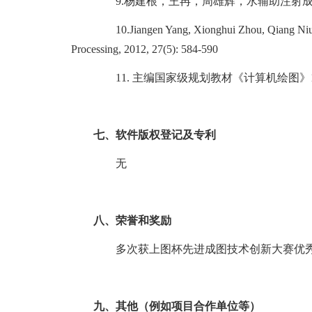
9.
杨建根，王冉，周雄辉，水辅助注射
10.Jiangen Yang, Xionghui Zhou, Qiang Niu, Resi
Processing, 2012, 27(5): 584-590
11.
主编国家级规划教材《计算机绘图》
七、软件版权登记及专利
无
八、荣誉和奖励
多次获上图杯先进成图技术创新大赛优
九、其他（例如项目合作单位等）