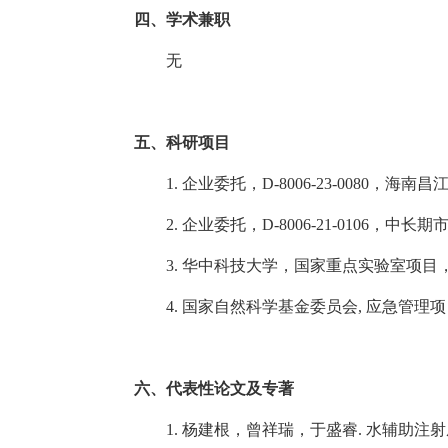
四、学术兼职
无
五、科研项目
1.
企业委托，
D-8006-23-0080
，海南昌
2.
企业委托，
D-8006-21-0106
，中长期
3.
华中科技大学，国家重点实验室项目
4.
国家自然科学基金委员会
,
应急管理项
六、代表性论文及专著
1.
杨建根，曾祥瑞，于盛睿
.
水辅助注射