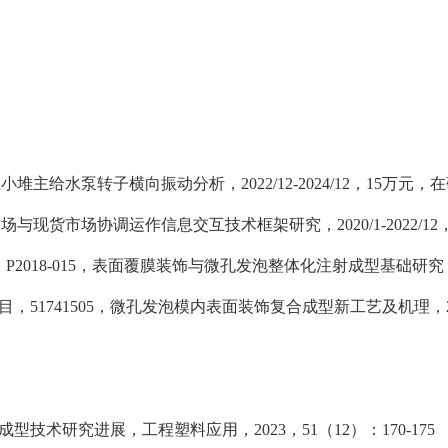
江小堆主给水泵转子横向振动分析，
2022/12-2024/12
，
15
万元，在
市场与现货市场协调运作信息交互技术框架研究，
2020/1-2022/12
，
P2018-015
，表面覆膜装饰与微孔发泡整体化注射成型基础研究
目，
51741505
，微孔发泡模内表面装饰复合成型新工艺及机理，
成型技术研究进展，工程塑料应用，
2023
，
51
（
12
）：
170-175